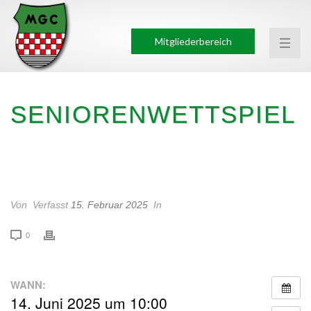
Mitgliederbereich
SENIORENWETTSPIEL
SENIORENWETTSPIEL
Von
Verfasst
15. Februar 2025
In
0
WANN:
14. Juni 2025 um 10:00