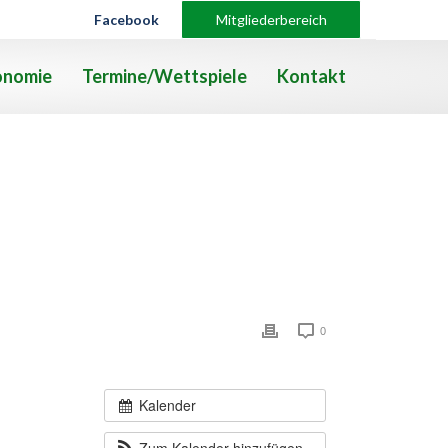
Facebook
Mitgliederbereich
onomie
Termine/Wettspiele
Kontakt
0
Kalender
Zum Kalender hinzufügen