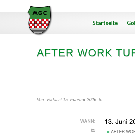
Startseite
Gol
AFTER WORK TU
AFTER WORK TURNIER
Von
Verfasst
15. Februar 2025
In
13. Juni 
WANN:
AFTER WOR