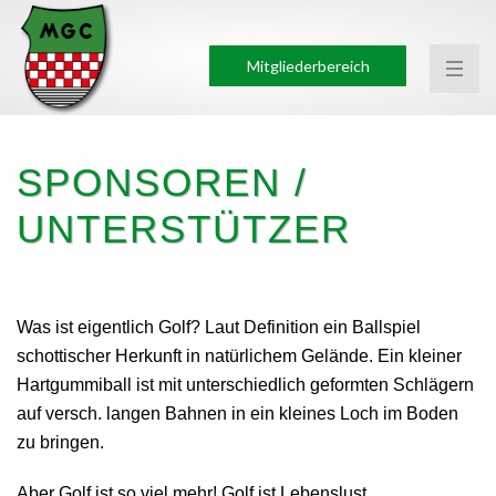
Mitgliederbereich
SPONSOREN /
UNTERSTÜTZER
Was ist eigentlich Golf? Laut Definition ein Ballspiel
schottischer Herkunft in natürlichem Gelände. Ein kleiner
Hartgummiball ist mit unterschiedlich geformten Schlägern
auf versch. langen Bahnen in ein kleines Loch im Boden
zu bringen.
Aber Golf ist so viel mehr! Golf ist Lebenslust,