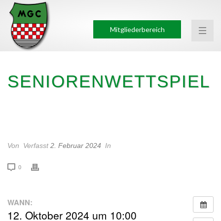
Mitgliederbereich
SENIORENWETTSPIEL
SENIORENWETTSPIEL
Von
Verfasst
2. Februar 2024
In
0
WANN:
12. Oktober 2024 um 10:00