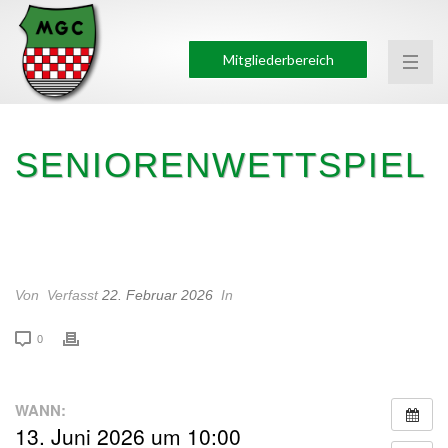
Mitgliederbereich
SENIORENWETTSPIEL
SENIORENWETTSPIEL
Von
Verfasst
22. Februar 2026
In
0
WANN:
13. Juni 2026 um 10:00