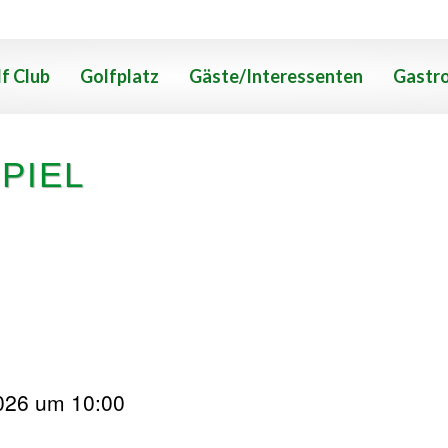
f Club
Golfplatz
Gäste/Interessenten
Gastr
PIEL
2026 um 10:00