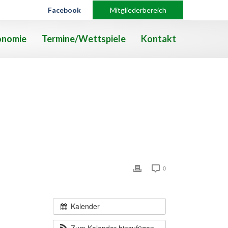
Facebook
Mitgliederbereich
onomie
Termine/Wettspiele
Kontakt
0
Kalender
Zum Kalender hinzufügen