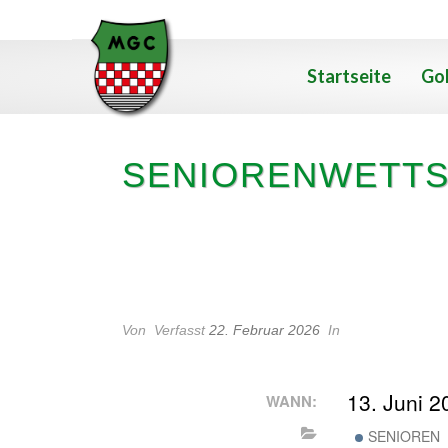
Startseite
Gol
SENIORENWETTS
SENIORENWETTSPIEL
Von
Verfasst
22. Februar 2026
In
13. Juni 
WANN:
SENIOREN