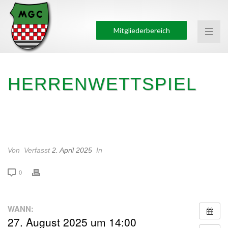
Mitgliederbereich
HERRENWETTSPIEL
HERRENWETTSPIEL
Von
Verfasst
2. April 2025
In
0
WANN:
27. August 2025 um 14:00