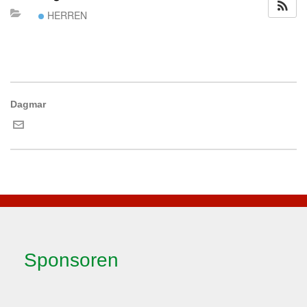
HERREN
Dagmar
Sponsoren