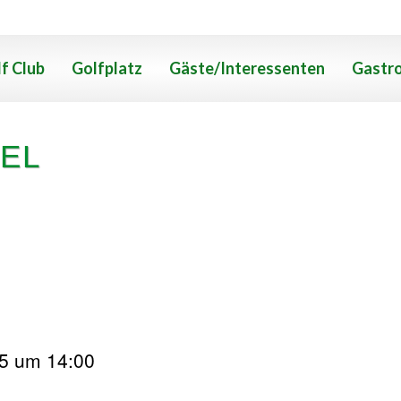
f Club
Golfplatz
Gäste/Interessenten
Gastr
EL
25 um 14:00