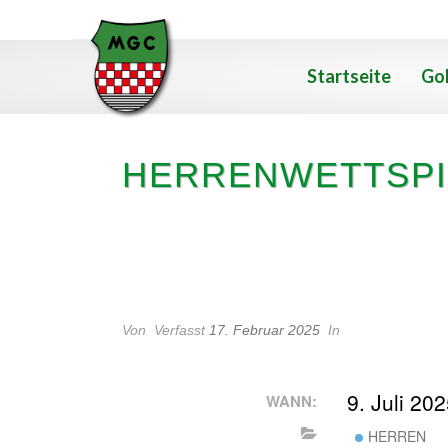
Startseite
Gol
HERRENWETTSPI
HERRENWETTSPIEL
Von
Verfasst
17. Februar 2025
In
9. Juli 20
WANN:
HERREN