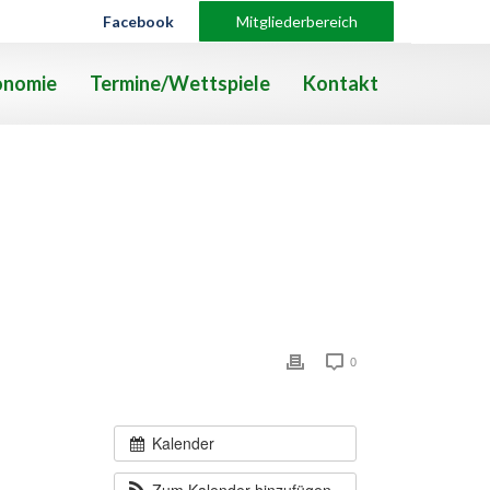
Facebook
Mitgliederbereich
onomie
Termine/Wettspiele
Kontakt
0
Kalender
Zum Kalender hinzufügen