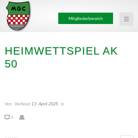
Mitgliederbereich
HEIMWETTSPIEL AK
50
HEIMWETTSPIEL AK 50
Von
Verfasst
13. April 2025
In
0