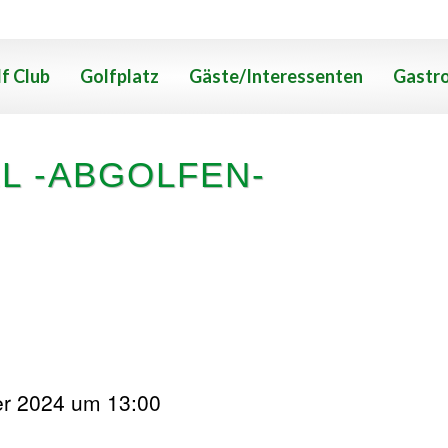
f Club
Golfplatz
Gäste/Interessenten
Gastr
L -ABGOLFEN-
EN-
er 2024 um 13:00