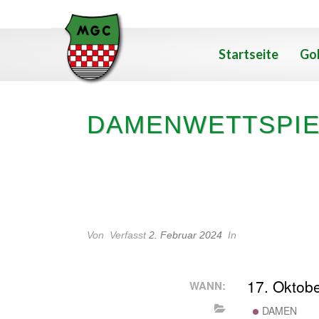
Startseite
Gol
DAMENWETTSPIE
DAMENWETTSPIEL -ABGOLF
Von
Verfasst
2. Februar 2024
In
17. Oktob
WANN:
DAMEN