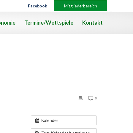
Facebook
Mitgliederbereich
onomie
Termine/Wettspiele
Kontakt
0
Kalender
Zum Kalender hinzufügen