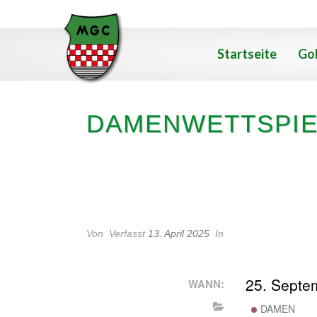
Startseite
Gol
DAMENWETTSPIE
DAMENWETTSPIEL
Von
Verfasst
13. April 2025
In
25. Septe
WANN:
DAMEN