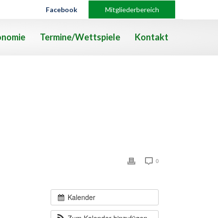
Facebook
Mitgliederbereich
onomie
Termine/Wettspiele
Kontakt
0
Kalender
Zum Kalender hinzufügen