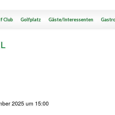
f Club
Golfplatz
Gäste/Interessenten
Gastr
L
mber 2025 um 15:00