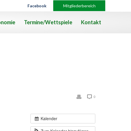
Facebook
Mitgliederbereich
onomie
Termine/Wettspiele
Kontakt
0
Kalender
Zum Kalender hinzufügen