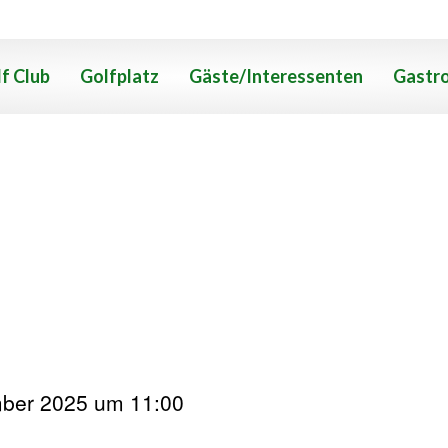
f Club
Golfplatz
Gäste/Interessenten
Gastr
ber 2025 um 11:00