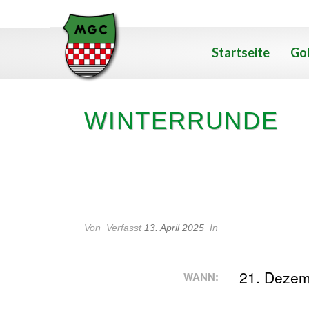
Startseite
Gol
WINTERRUNDE
WINTERRUNDE
Von
Verfasst
13. April 2025
In
21. Dezem
WANN: