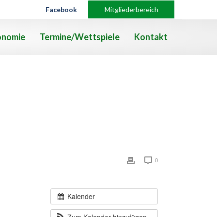
Facebook
Mitgliederbereich
onomie
Termine/Wettspiele
Kontakt
0
Kalender
Zum Kalender hinzufügen