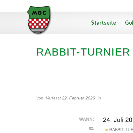
Startseite
Gol
RABBIT-TURNIER
RABBIT-TURNIER (MIT KAN
Von
Verfasst
22. Februar 2026
In
24. Juli 2
WANN:
RABBIT-TU