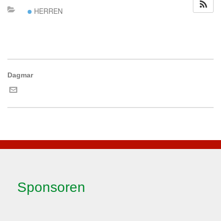
HERREN
Dagmar
Sponsoren